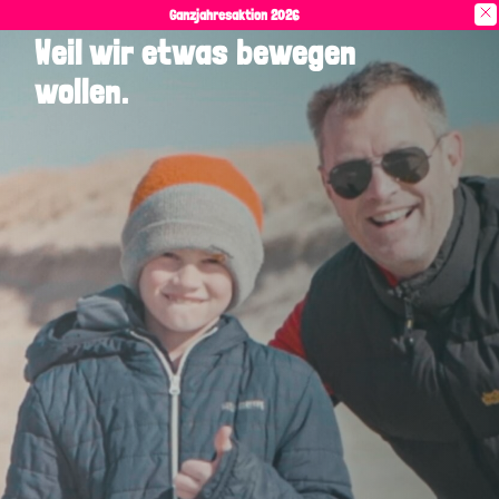
Ganzjahresaktion 2026
Weil wir etwas bewegen
wollen.