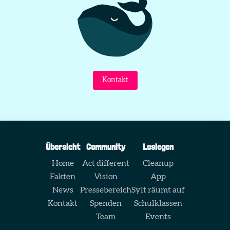
Kontakt
Übersicht
Community
Loslegen
Home
Act different
Cleanup
Fakten
Vision
App
News
Pressebereich
Sylt räumt auf
Kontakt
Spenden
Schulklassen
Team
Events