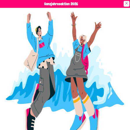
Ganzjahresaktion 2026