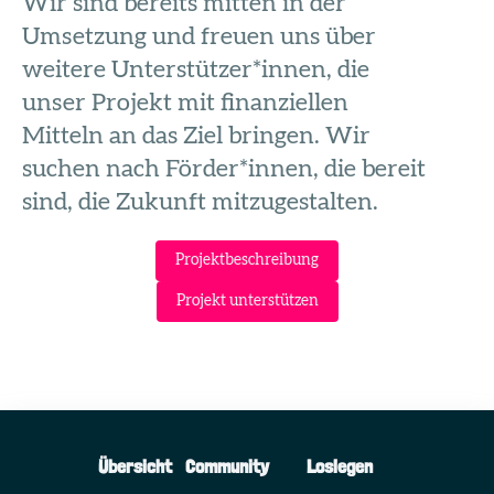
Wir sind bereits mitten in der
Umsetzung und freuen uns über
weitere Unterstützer*innen, die
unser Projekt mit finanziellen
Mitteln an das Ziel bringen. Wir
suchen nach Förder*innen, die bereit
sind, die Zukunft mitzugestalten.
Projektbeschreibung
Projekt unterstützen
Übersicht
Community
Loslegen