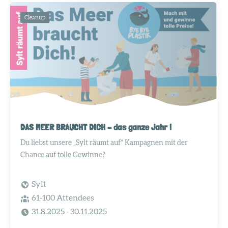
Cleanup
DAS MEER BRAUCHT DICH – das ganze Jahr !
Du liebst unsere „Sylt räumt auf“ Kampagnen mit der
Chance auf tolle Gewinne?
Sylt
61-100 Attendees
31.8.2025
- 30.11.2025