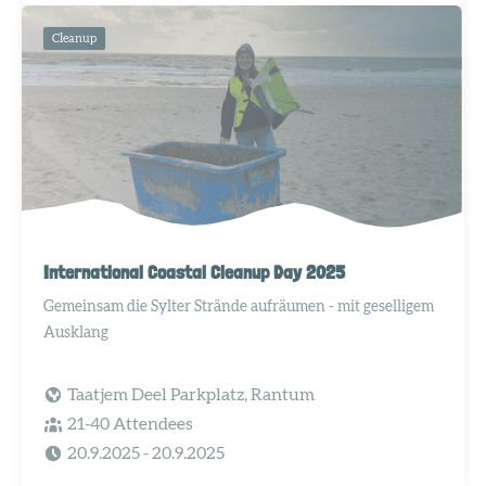
Cleanup
International Coastal Cleanup Day 2025
Gemeinsam die Sylter Strände aufräumen - mit geselligem
Ausklang
Taatjem Deel Parkplatz, Rantum
21-40 Attendees
20.9.2025
- 20.9.2025