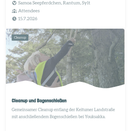
Samoa Seepferdchen, Rantum, Sylt
Attendees
15.7.2026
Cleanup
Cleanup und Bogenschießen
Gemeinsamer Cleanup entlang der Keitumer Landstraße
mit anschließendem Bogenschießen bei Youksakka.