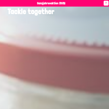
Ganzjahresaktion 2026
Tackle together