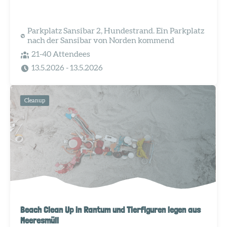
Parkplatz Sansibar 2, Hundestrand. Ein Parkplatz
nach der Sansibar von Norden kommend
21-40 Attendees
13.5.2026
- 13.5.2026
Cleanup
Beach Clean Up in Rantum und Tierfiguren legen aus
Meeresmüll