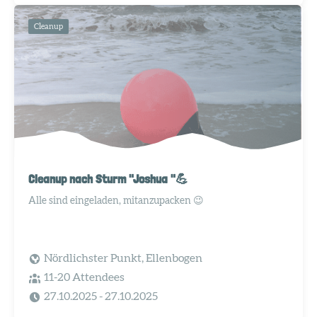
Cleanup
Cleanup nach Sturm "Joshua "💪
Alle sind eingeladen, mitanzupacken 😉
Nördlichster Punkt, Ellenbogen
11-20 Attendees
27.10.2025
- 27.10.2025