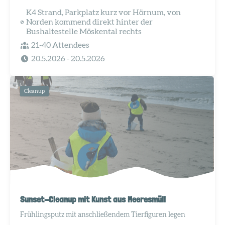
K4 Strand, Parkplatz kurz vor Hörnum, von
Norden kommend direkt hinter der
Bushaltestelle Möskental rechts
21-40 Attendees
20.5.2026
- 20.5.2026
Cleanup
Sunset-Cleanup mit Kunst aus Meeresmüll
Frühlingsputz mit anschließendem Tierfiguren legen