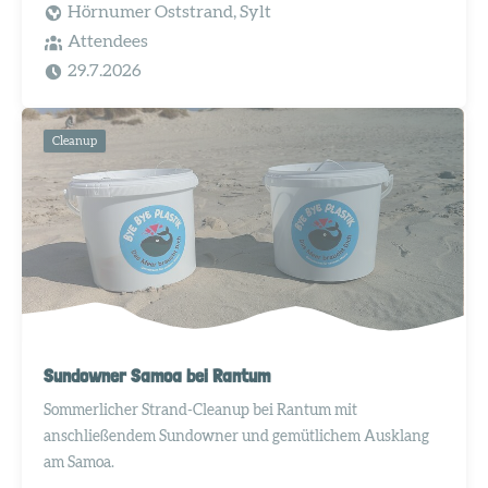
Hörnumer Oststrand, Sylt
Attendees
29.7.2026
Cleanup
Sundowner Samoa bei Rantum
Sommerlicher Strand-Cleanup bei Rantum mit
anschließendem Sundowner und gemütlichem Ausklang
am Samoa.