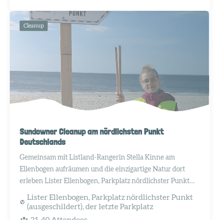
Cleanup
Sundowner Cleanup am nördlichsten Punkt
Deutschlands
Gemeinsam mit Listland-Rangerin Stella Kinne am
Ellenbogen aufräumen und die einzigartige Natur dort
erleben Lister Ellenbogen, Parkplatz nördlichster Punkt
(ausgeschildert), der letzte Parkplatz
Lister Ellenbogen, Parkplatz nördlichster Punkt
(ausgeschildert), der letzte Parkplatz
21-40 Attendees