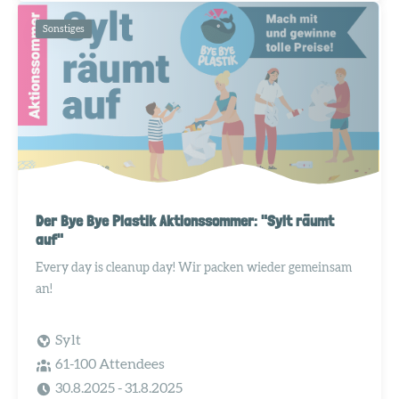
Sonstiges
Der Bye Bye Plastik Aktionssommer: "Sylt räumt
auf"
Every day is cleanup day! Wir packen wieder gemeinsam
an!
Sylt
61-100 Attendees
30.8.2025
- 31.8.2025