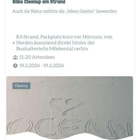
Biike Cleanup am Strand
Auch die Natur möchte die „bösen Geister“ loswerden
K4 Strand, Parkplatz kurz vor Hörnum, von
Norden kommend direkt hinter der
Bushaltestelle Möskental rechts
11-20 Attendees
19.2.2026
- 19.2.2026
Cleanup