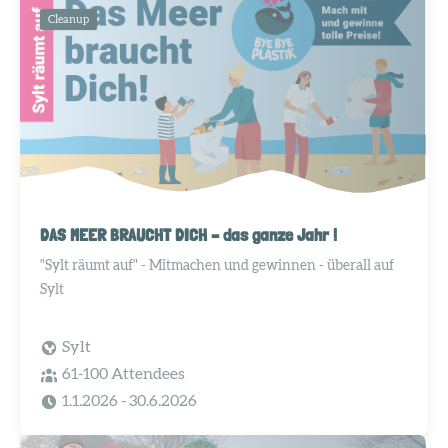
Cleanup
DAS MEER BRAUCHT DICH – das ganze Jahr !
"Sylt räumt auf" - Mitmachen und gewinnen - überall auf
Sylt
Sylt
61-100 Attendees
1.1.2026
- 30.6.2026