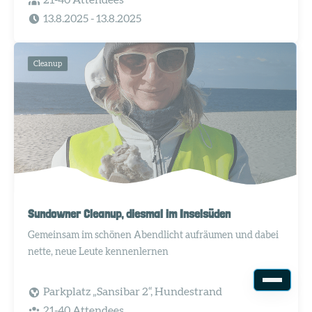
13.8.2025
- 13.8.2025
Cleanup
Sundowner Cleanup, diesmal im Inselsüden
Gemeinsam im schönen Abendlicht aufräumen und dabei
nette, neue Leute kennenlernen
Parkplatz „Sansibar 2“, Hundestrand
21-40 Attendees